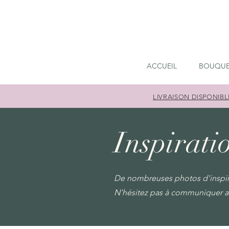
ACCUEIL
BOUQUE
LIVRAISON DISPONIBL
Inspirati
De nombreuses photos d'inspirat
N'hésitez pas à communiquer a