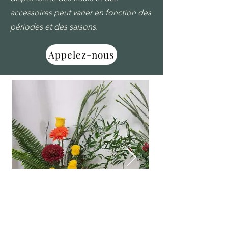
accessoires peut varier en fonction des
périodes et des saisons.
Appelez-nous